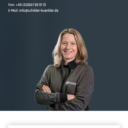
Fon:
+49 (0)2661 95 51 13
E-Mail:
info@schilder-kuenkler.de