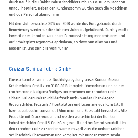
durch Kauf in die Künkler Industrieschilder GmbH & Co. KG am Standort
Unnau integriert. Neben den Kundenstamm wurden auch die Maschinen
und das Personal übernommen.
Mit dem Jahreswechsel 2017 auf 2018 wurde das Bürogebäude durch
Renovierung wieder für die nächsten Jahre aufgehübscht. Durch gezielte
Investitionen konnten wir unsere Büroausstattung modernisieren und
auf Arbeitsplatzergonomie optimieren, so dass nun alles neu und
modern ist und sich alle wohl fühlen.
Greizer Schilderfabrik GmbH
Ebenso konnten wir in der Nachfolgeregelung unser Kunden Greizer
Schilderfabrik GmbH zum 01.08.2018 komplett übernehmen und so den
Fortbestand als eigenständiges Unternehmen am Standort Greiz
sichern. Bei der Greizer Schilderfabrik GmbH werden überwiegend
Gravurschilder, Frästeile / Frontplatten und Laserteile aus Kunststoff
bzw. Laserbeschriftungen auf Aluminium und Edelstahl hergestellt. Alle
Produkte mit Druck wurden und werden weiterhin bei der Künkler
Industrieschilder GmbH & Co. KG zugekauft und bei Bedarf veredelt. Um
den Standort Greiz zu stärken wurde im April 2019 die Herbert Kohlhas
Schilderfabrik übernommen und komplett mit Kundenstamm sowie