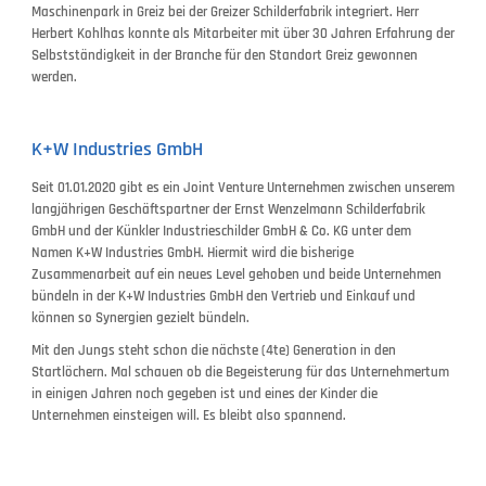
Maschinenpark in Greiz bei der Greizer Schilderfabrik integriert. Herr
Herbert Kohlhas konnte als Mitarbeiter mit über 30 Jahren Erfahrung der
Selbstständigkeit in der Branche für den Standort Greiz gewonnen
werden.
K+W Industries GmbH
Seit 01.01.2020 gibt es ein Joint Venture Unternehmen zwischen unserem
langjährigen Geschäftspartner der Ernst Wenzelmann Schilderfabrik
GmbH und der Künkler Industrieschilder GmbH & Co. KG unter dem
Namen K+W Industries GmbH. Hiermit wird die bisherige
Zusammenarbeit auf ein neues Level gehoben und beide Unternehmen
bündeln in der K+W Industries GmbH den Vertrieb und Einkauf und
können so Synergien gezielt bündeln.
Mit den Jungs steht schon die nächste (4te) Generation in den
Startlöchern. Mal schauen ob die Begeisterung für das Unternehmertum
in einigen Jahren noch gegeben ist und eines der Kinder die
Unternehmen einsteigen will. Es bleibt also spannend.