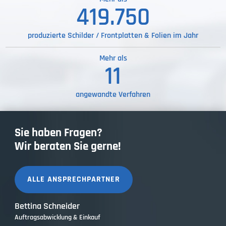
579.655
produzierte Schilder / Frontplatten & Folien im Jahr
Mehr als
12
angewandte Verfahren
Sie haben Fragen?
Wir beraten Sie gerne!
ALLE ANSPRECHPARTNER
Bettina Schneider
Auftragsabwicklung & Einkauf