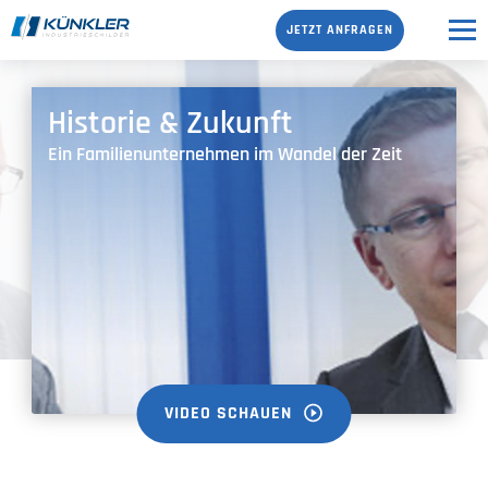
JETZT ANFRAGEN
Historie & Zukunft
Ein Familienunternehmen im Wandel der Zeit
VIDEO SCHAUEN