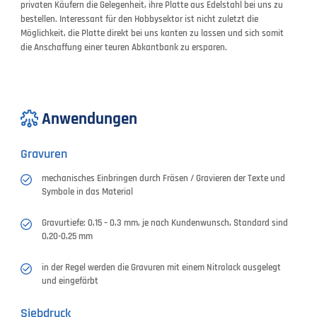
privaten Käufern die Gelegenheit, ihre Platte aus Edelstahl bei uns zu
bestellen. Interessant für den Hobbysektor ist nicht zuletzt die
Möglichkeit, die Platte direkt bei uns kanten zu lassen und sich somit
die Anschaffung einer teuren Abkantbank zu ersparen.
Anwendungen
Gravuren
mechanisches Einbringen durch Fräsen / Gravieren der Texte und
Symbole in das Material
Gravurtiefe: 0,15 – 0,3 mm, je nach Kundenwunsch, Standard sind
0,20-0,25 mm
in der Regel werden die Gravuren mit einem Nitrolack ausgelegt
und eingefärbt
Siebdruck