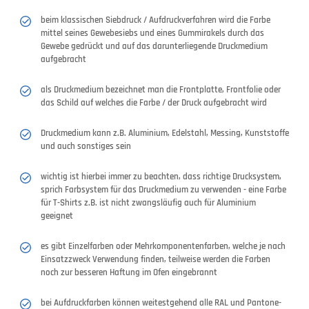
beim klassischen Siebdruck / Aufdruckverfahren wird die Farbe
mittel seines Gewebesiebs und eines Gummirakels durch das
Gewebe gedrückt und auf das darunterliegende Druckmedium
aufgebracht
als Druckmedium bezeichnet man die Frontplatte, Frontfolie oder
das Schild auf welches die Farbe / der Druck aufgebracht wird
Druckmedium kann z.B. Aluminium, Edelstahl, Messing, Kunststoffe
und auch sonstiges sein
wichtig ist hierbei immer zu beachten, dass richtige Drucksystem,
sprich Farbsystem für das Druckmedium zu verwenden - eine Farbe
für T-Shirts z.B. ist nicht zwangsläufig auch für Aluminium
geeignet
es gibt Einzelfarben oder Mehrkomponentenfarben, welche je nach
Einsatzzweck Verwendung finden, teilweise werden die Farben
noch zur besseren Haftung im Ofen eingebrannt
bei Aufdruckfarben können weitestgehend alle RAL und Pantone-