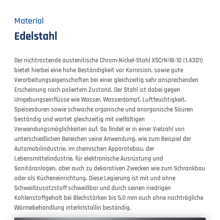
Material
Edelstahl
Der nichtrostende austenitische Chrom-Nickel-Stahl X5CrNi18-10 (1.4301)
bietet hierbei eine hohe Beständigkeit vor Korrosion, sowie gute
Verarbeitungseigenschaften bei einer gleichzeitig sehr ansprechenden
Erscheinung nach poliertem Zustand. Der Stahl ist dabei gegen
Umgebungseinflüsse wie Wasser, Wasserdampf, Luftfeuchtigkeit,
Speisesäuren sowie schwache organische und anorganische Säuren
beständig und wartet gleichzeitig mit vielfältigen
Verwendungsmöglichkeiten auf. So findet er in einer Vielzahl von
unterschiedlichen Bereichen seine Anwendung, wie zum Beispiel der
Automobilindustrie, im chemischen Apparatebau, der
Lebensmittelindustrie, für elektronische Ausrüstung und
Sanitäranlagen, aber auch zu dekorativen Zwecken wie zum Schrankbau
oder als Kücheneinrichtung. Diese Legierung ist mit und ohne
Schweißzusatzstoff schweißbar und durch seinen niedrigen
Kohlenstoffgehalt bei Blechstärken bis 5,0 mm auch ohne nachträgliche
Wärmebehandlung interkristallin beständig.