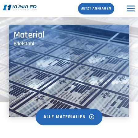
JETZT ANFRAGEN
Material
Edelstahl
ALLE MATERIALIEN