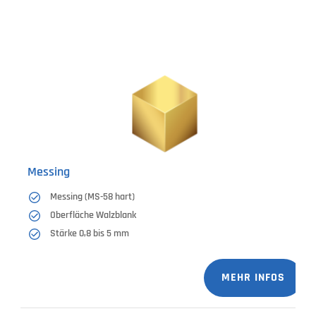
Messing
Messing (MS-58 hart)
Oberfläche Walzblank
Stärke 0,8 bis 5 mm
MEHR INFOS