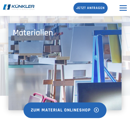
JETZT ANFRAGEN
Materialien
ZUM MATERIAL ONLINESHOP