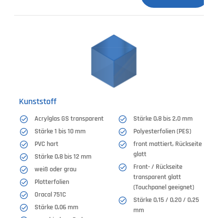
Kunststoff
Acrylglas GS transparent
Stärke 0,8 bis 2,0 mm
Stärke 1 bis 10 mm
Polyesterfolien (PES)
PVC hart
front mattiert, Rückseite
glatt
Stärke 0,8 bis 12 mm
Front- / Rückseite
weiß oder grau
transparent glatt
Plotterfolien
(Touchpanel geeignet)
Oracal 751C
Stärke 0,15 / 0,20 / 0,25
Stärke 0,06 mm
mm