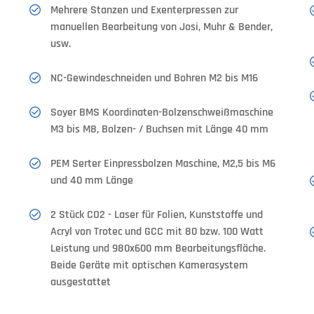
Mehrere Stanzen und Exenterpressen zur
manuellen Bearbeitung von Josi, Muhr & Bender,
usw.
NC-Gewindeschneiden und Bohren M2 bis M16
Soyer BMS Koordinaten-Bolzenschweißmaschine
M3 bis M8, Bolzen- / Buchsen mit Länge 40 mm
PEM Serter Einpressbolzen Maschine, M2,5 bis M6
und 40 mm Länge
2 Stück CO2 - Laser für Folien, Kunststoffe und
Acryl von Trotec und GCC mit 80 bzw. 100 Watt
Leistung und 980x600 mm Bearbeitungsfläche.
Beide Geräte mit optischen Kamerasystem
ausgestattet