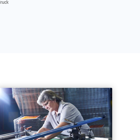
druck