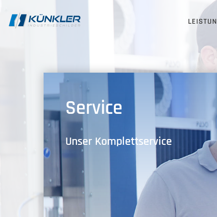
LEISTU
Service
Unser Komplettservice