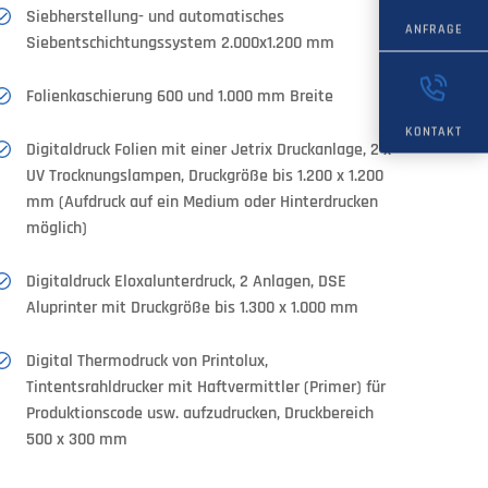
Siebherstellung- und automatisches
ANFRAGE
Siebentschichtungssystem 2.000x1.200 mm
Folienkaschierung 600 und 1.000 mm Breite
KONTAKT
Digitaldruck Folien mit einer Jetrix Druckanlage, 2 x
UV Trocknungslampen, Druckgröße bis 1.200 x 1.200
mm (Aufdruck auf ein Medium oder Hinterdrucken
möglich)
Digitaldruck Eloxalunterdruck, 2 Anlagen, DSE
Aluprinter mit Druckgröße bis 1.300 x 1.000 mm
Digital Thermodruck von Printolux,
Tintentsrahldrucker mit Haftvermittler (Primer) für
Produktionscode usw. aufzudrucken, Druckbereich
500 x 300 mm