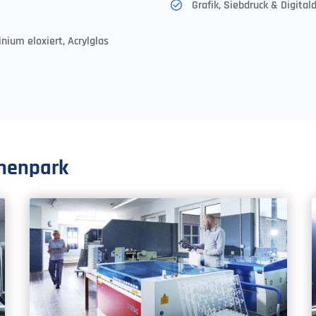
Grafik, Siebdruck & Digital
nium eloxiert, Acrylglas
nenpark