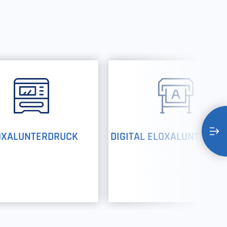
OXALUNTERDRUCK
DIGITAL ELOXALUNTERDR