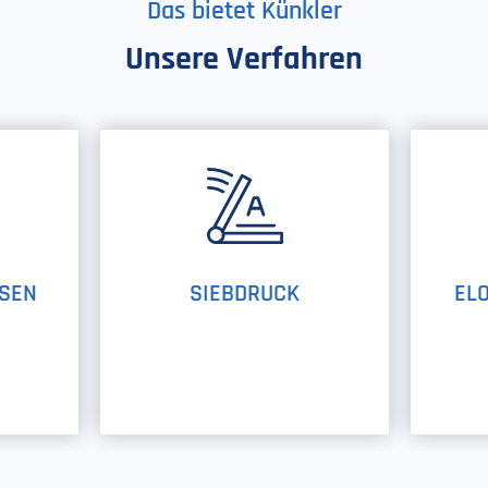
Das bietet Künkler
Unsere Verfahren
SEN
SIEBDRUCK
EL