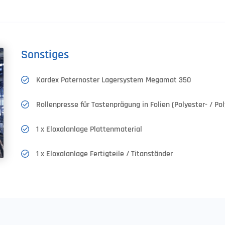
Sonstiges
Kardex Paternoster Lagersystem Megamat 350
Rollenpresse für Tastenprägung in Folien (Polyester- / Po
1 x Eloxalanlage Plattenmaterial
1 x Eloxalanlage Fertigteile / Titanständer