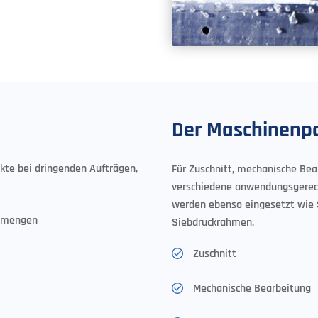
Der Maschinenpa
ukte bei dringenden Aufträgen,
Für Zuschnitt, mechanische Bea
verschiedene anwendungsgerec
werden ebenso eingesetzt wie 
nsmengen
Siebdruckrahmen.
Zuschnitt
Mechanische Bearbeitung