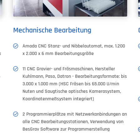
Mechanische Bearbeitung
Amada CNC Stanz- und Nibbelautomat, max. 1.200
x
x 2.000 x 6 mm Bearbeitungsgröße
11 CNC Gravier- und Fräsmaschinen, Hersteller
6
Kuhlmann, Paso, Datron - Bearbeitungsformate: bis
3.000 x 1.000 mm (HSC Fräsen bis 65.000 U/min
Nuten und Saugtische optisches Kamerasystem,
Koordinatenmeßsystem integriert)
2 Programmierplätze mit Netzwerkanbindungen an
alle CNC Bearbeitungsstationen, Verwendung von
BesGrav Software zur Programmerstellung