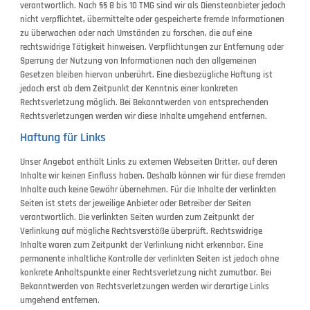
verantwortlich. Nach §§ 8 bis 10 TMG sind wir als Diensteanbieter jedoch
nicht verpflichtet, übermittelte oder gespeicherte fremde Informationen
zu überwachen oder nach Umständen zu forschen, die auf eine
rechtswidrige Tätigkeit hinweisen. Verpflichtungen zur Entfernung oder
Sperrung der Nutzung von Informationen nach den allgemeinen
Gesetzen bleiben hiervon unberührt. Eine diesbezügliche Haftung ist
jedoch erst ab dem Zeitpunkt der Kenntnis einer konkreten
Rechtsverletzung möglich. Bei Bekanntwerden von entsprechenden
Rechtsverletzungen werden wir diese Inhalte umgehend entfernen.
Haftung für Links
Unser Angebot enthält Links zu externen Webseiten Dritter, auf deren
Inhalte wir keinen Einfluss haben. Deshalb können wir für diese fremden
Inhalte auch keine Gewähr übernehmen. Für die Inhalte der verlinkten
Seiten ist stets der jeweilige Anbieter oder Betreiber der Seiten
verantwortlich. Die verlinkten Seiten wurden zum Zeitpunkt der
Verlinkung auf mögliche Rechtsverstöße überprüft. Rechtswidrige
Inhalte waren zum Zeitpunkt der Verlinkung nicht erkennbar. Eine
permanente inhaltliche Kontrolle der verlinkten Seiten ist jedoch ohne
konkrete Anhaltspunkte einer Rechtsverletzung nicht zumutbar. Bei
Bekanntwerden von Rechtsverletzungen werden wir derartige Links
umgehend entfernen.