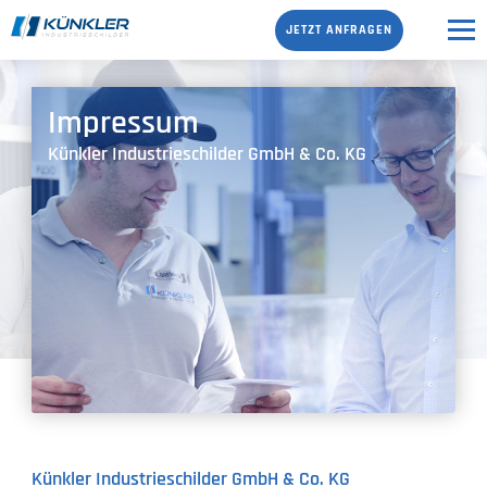
JETZT ANFRAGEN
Impressum
Künkler Industrieschilder GmbH & Co. KG
Künkler Industrieschilder GmbH & Co. KG