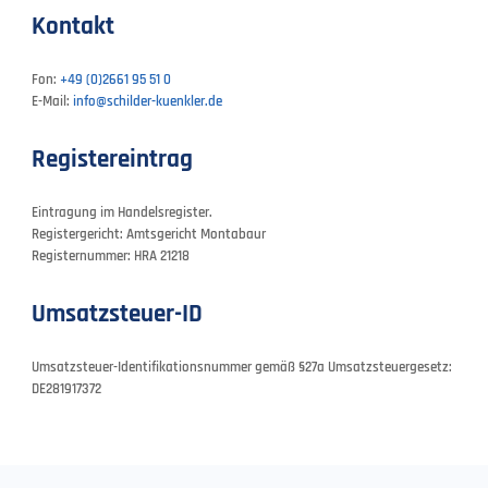
Kontakt
Fon:
+49 (0)2661 95 51 0
E-Mail:
info@schilder-kuenkler.de
Registereintrag
Eintragung im Handelsregister.
Registergericht: Amtsgericht Montabaur
Registernummer: HRA 21218
Umsatzsteuer-ID
Umsatzsteuer-Identifikationsnummer gemäß §27a Umsatzsteuergesetz:
DE281917372